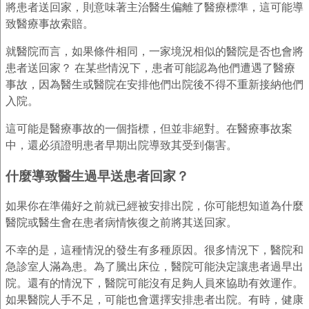
將患者送回家，則意味著主治醫生偏離了醫療標準，這可能導
致醫療事故索賠。
就醫院而言，如果條件相同，一家境況相似的醫院是否也會將
患者送回家？ 在某些情況下，患者可能認為他們遭遇了醫療
事故，因為醫生或醫院在安排他們出院後不得不重新接納他們
入院。
這可能是醫療事故的一個指標，但並非絕對。在醫療事故案
中，還必須證明患者早期出院導致其受到傷害。
什麼導致醫生過早送患者回家？
如果你在準備好之前就已經被安排出院，你可能想知道為什麼
醫院或醫生會在患者病情恢復之前將其送回家。
不幸的是，這種情況的發生有多種原因。很多情況下，醫院和
急診室人滿為患。為了騰出床位，醫院可能決定讓患者過早出
院。還有的情況下，醫院可能沒有足夠人員來協助有效運作。
如果醫院人手不足，可能也會選擇安排患者出院。有時，健康