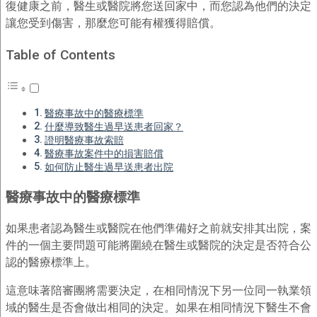
復健康之前，醫生或醫院將您送回家中，而您認為他們的決定
讓您受到傷害，那麼您可能有權獲得賠償。
Table of Contents
醫療事故中的醫療標準
什麼導致醫生過早送患者回家？
證明醫療事故索賠
醫療事故案件中的損害賠償
如何防止醫生過早送患者出院
醫療事故中的醫療標準
如果患者認為醫生或醫院在他們準備好之前就安排其出院，案
件的一個主要問題可能將圍繞在醫生或醫院的決定是否符合公
認的醫療標準上。
這意味著陪審團將需要決定，在相同情況下另一位同一執業領
域的醫生是否會做出相同的決定。如果在相同情況下醫生不會