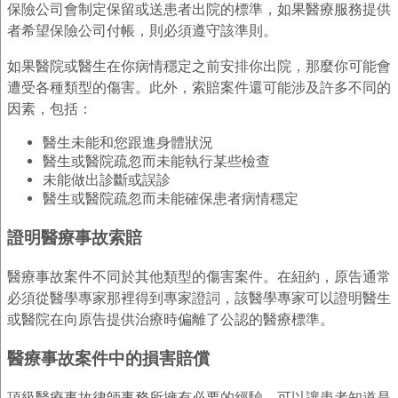
保險公司會制定保留或送患者出院的標準，如果醫療服務提供
者希望保險公司付帳，則必須遵守該準則。
如果醫院或醫生在你病情穩定之前安排你出院，那麼你可能會
遭受各種類型的傷害。此外，索賠案件還可能涉及許多不同的
因素，包括：
醫生未能和您跟進身體狀況
醫生或醫院疏忽而未能執行某些檢查
未能做出診斷或誤診
醫生或醫院疏忽而未能確保患者病情穩定
證明醫療事故索賠
醫療事故案件不同於其他類型的傷害案件。在紐約，原告通常
必須從醫學專家那裡得到專家證詞，該醫學專家可以證明醫生
或醫院在向原告提供治療時偏離了公認的醫療標準。
醫療事故案件中的損害賠償
頂級醫療事故律師事務所擁有必要的經驗，可以讓患者知道是