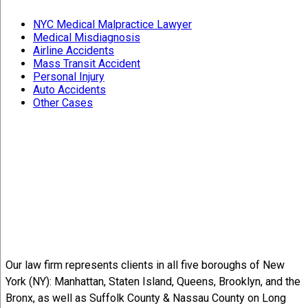
NYC Medical Malpractice Lawyer
Medical Misdiagnosis
Airline Accidents
Mass Transit Accident
Personal Injury
Auto Accidents
Other Cases
Our law firm represents clients in all five boroughs of New
York (NY): Manhattan, Staten Island, Queens, Brooklyn, and the
Bronx, as well as Suffolk County & Nassau County on Long