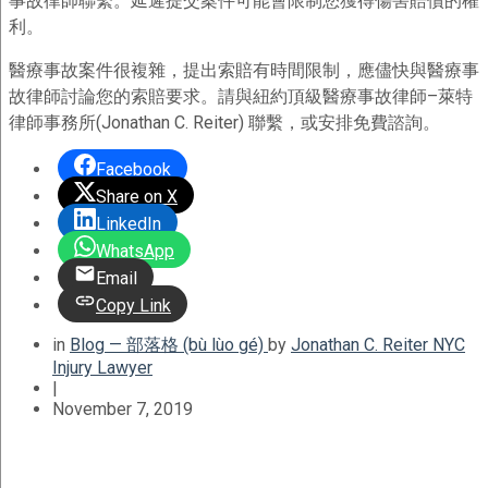
事故律師聯繫。延遲提交案件可能會限制您獲得傷害賠償的權
利。
醫療事故案件很複雜，提出索賠有時間限制，應儘快與醫療事
故律師討論您的索賠要求。請與紐約頂級醫療事故律師–萊特
律師事務所(Jonathan C. Reiter) 聯繫，或安排免費諮詢。
Facebook
Share on X
LinkedIn
WhatsApp
Email
Copy Link
in
Blog — 部落格 (bù lùo gé)
by
Jonathan C. Reiter NYC
Injury Lawyer
|
November 7, 2019