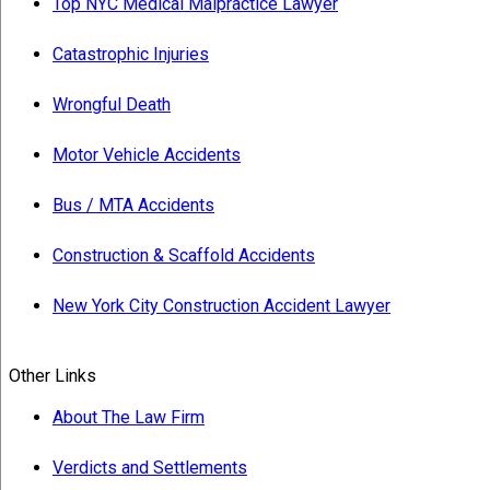
Top NYC Medical Malpractice Lawyer
Catastrophic Injuries
Wrongful Death
Motor Vehicle Accidents
Bus / MTA Accidents
Construction & Scaffold Accidents
New York City Construction Accident Lawyer
Other Links
About The Law Firm
Verdicts and Settlements